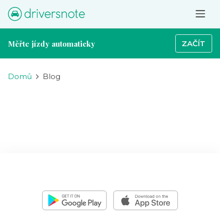
Měřte jízdy automaticky
ZAČÍT
Domů
Blog