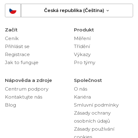
Česká republika (Čeština)
Začít
Produkt
Ceník
Měření
Přihlásit se
Třídění
Registrace
Výkazy
Jak to funguje
Pro týmy
Nápověda a zdroje
Společnost
Centrum podpory
O nás
Kontaktujte nás
Kariéra
Blog
Smluvní podmínky
Zásady ochrany
osobních údajů
Zásady používání
cookies